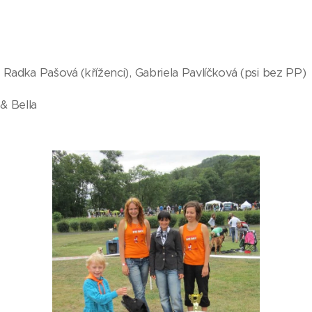
Radka Pašová (kříženci), Gabriela Pavlíčková (psi bez PP)
& Bella