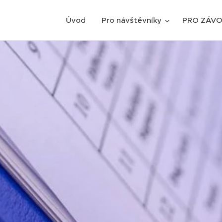
Úvod
Pro návštěvníky
PRO ZÁVO