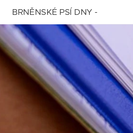
BRNĚNSKÉ PSÍ DNY -
11.-12.7.2020 - ZRUŠENO