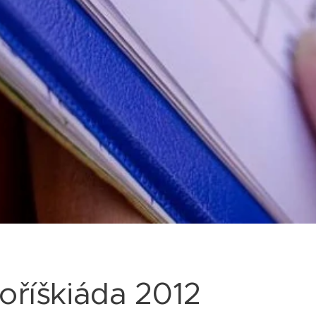
oříškiáda 2012