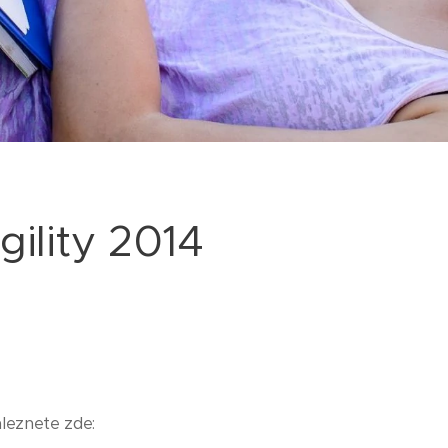
gility 2014
leznete zde: