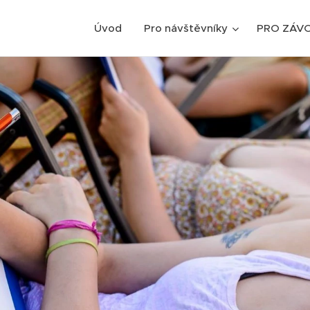
Úvod
Pro návštěvníky
PRO ZÁV