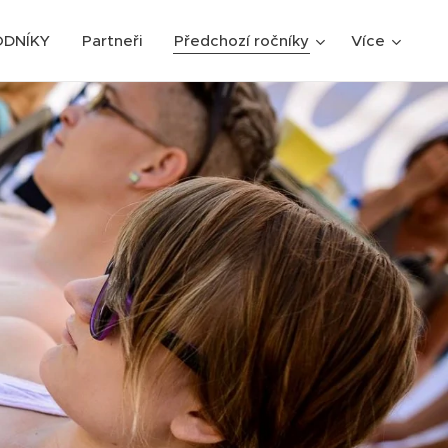
ODNÍKY
Partneři
Předchozí ročníky
Více