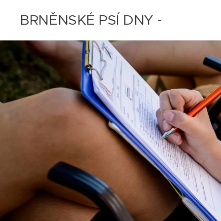
BRNĚNSKÉ PSÍ DNY -
11.-12.7.2020 - ZRUŠENO