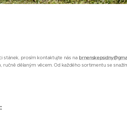
i stánek, prosím kontaktujte nás na
brnenskepsidny@gma
, ručně dělaným věcem. Od každého sortimentu se snažím
: