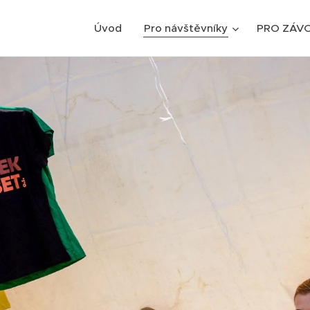
Úvod
Pro návštěvníky
PRO ZÁV