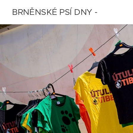
BRNĚNSKÉ PSÍ DNY -
11.-12.7.2020 - ZRUŠENO