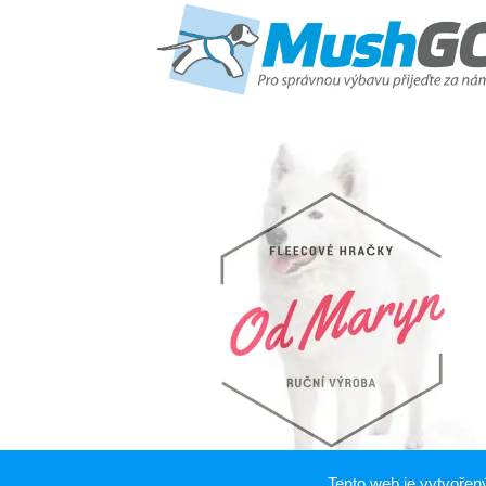
Tento web je vytvoře