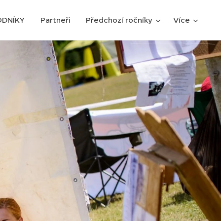
ODNÍKY
Partneři
Předchozí ročníky
Více