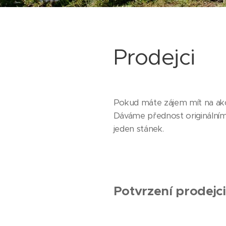
Prodejci
Pokud máte zájem mít na akc
Dáváme přednost originálním
jeden stánek.
Potvrzení prodejci