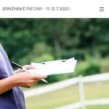
BRNĚNSKÉ PSÍ DNY - 11.-12.7.2020 -
ZRUŠENO