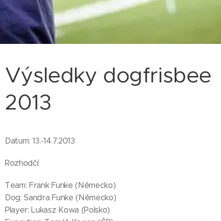
Výsledky dogfrisbee
2013
Datum: 13.-14.7.2013
Rozhodčí:
Team: Frank Funke (Německo)
Dog: Sandra Funke (Německo)
Player: Lukasz Kowa (Polsko)