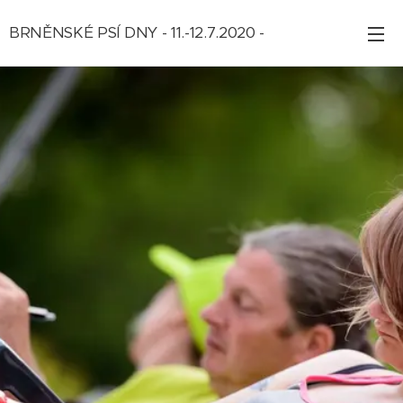
BRNĚNSKÉ PSÍ DNY - 11.-12.7.2020 -
ZRUŠENO