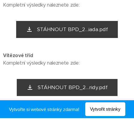
Kompletní výsledky naleznete zde:
STÁHNOUT BPD_2...iada.pdf
Vítězové tříd
Kompletní výsledky naleznete zde:
STÁHNOUT BPD_2...ridy.pdf
Celkový vítěz
- Laura a Filip Václavík
Vytvořit stránky
Vytvořte si webové stránky zdarma!