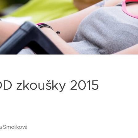
DD zkoušky 2015
a Smolíková