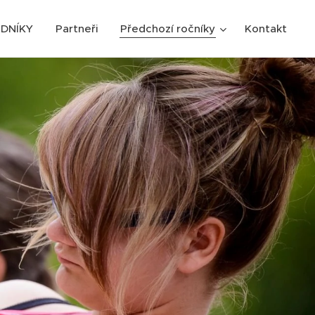
DNÍKY
Partneři
Předchozí ročníky
Kontakt