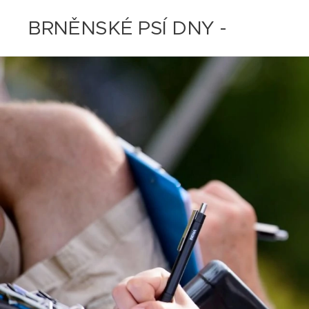
BRNĚNSKÉ PSÍ DNY -
11.-12.7.2020 - ZRUŠENO