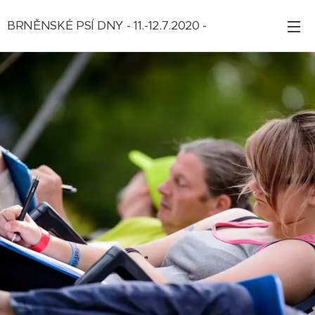
BRNĚNSKÉ PSÍ DNY - 11.-12.7.2020 -
ZRUŠENO