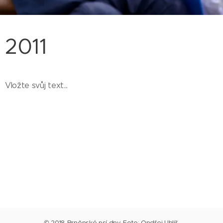
2011
Vložte svůj text...
© 2018 Brněnské psí dny. Foto: Ondřej Uhlíř